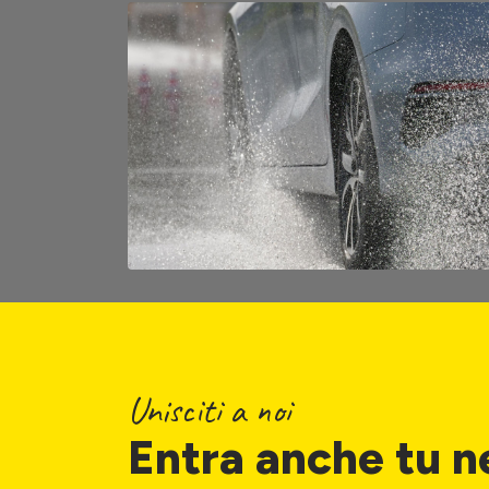
Unisciti a noi
Entra anche tu n