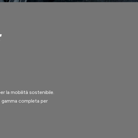
r la mobilità sostenibile.
na gamma completa per