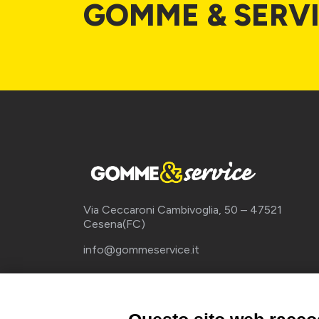
GOMME & SERV
Via Ceccaroni Cambivoglia, 50 – 47521
Cesena(FC)
info@gommeservice.it
WhatsApp