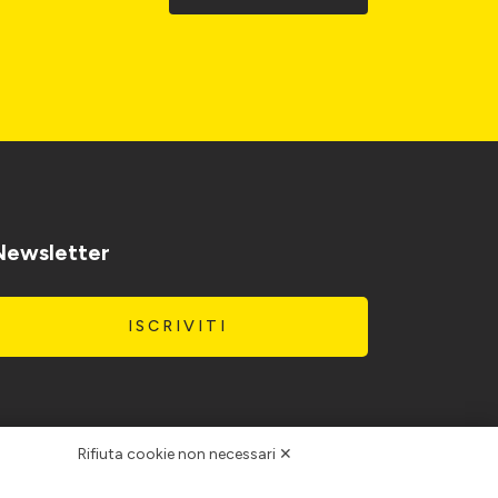
Newsletter
ISCRIVITI
Rifiuta cookie non necessari ✕