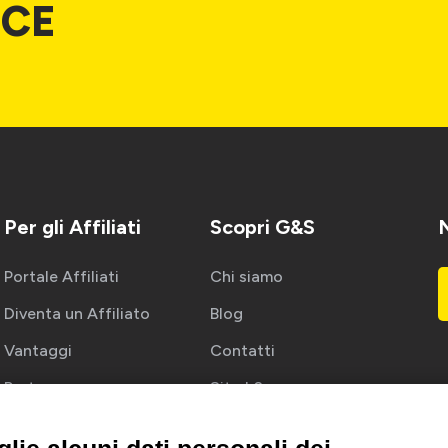
ICE
Per gli Affiliati
Scopri G&S
Portale Affiliati
Chi siamo
Diventa un Affiliato
Blog
Vantaggi
Contatti
Partner
Sito b2c