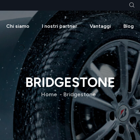
Chi siamo
I nostri partner
Vantaggi
Blog
BRIDGESTONE
Home
Bridgestone