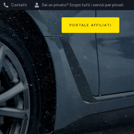
Contatti
Sei un privato? Scopri tutti i servizi per privati
PORTALE AFFILIATI