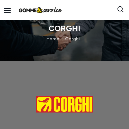
CORGHI
Home
Corghi