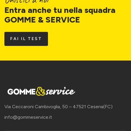
Entra anche tu nella squadra
GOMME & SERVICE
FAI IL TEST
Via Ceccaroni Cambivoglia, 50 – 47521 Cesena(FC)
info@gommeservice.it