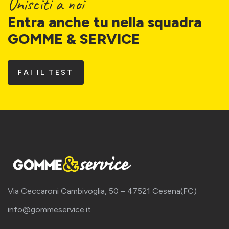
Unisciti a noi
Entra anche tu nella squadra
GOMME & SERVICE
FAI IL TEST
Via Ceccaroni Cambivoglia, 50 – 47521 Cesena(FC)
info@gommeservice.it