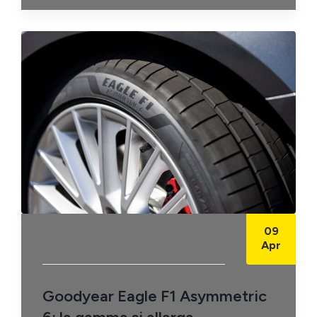
09
Apr
Goodyear Eagle F1 Asymmetric