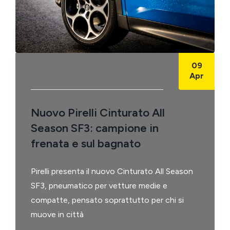
09
Apr
Nuovo Pirelli Cinturato All
Season SF3: campione in
frenata e sul bagnato
Pirelli presenta il nuovo Cinturato All Season
SF3, pneumatico per vetture medie e
compatte, pensato soprattutto per chi si
muove in città