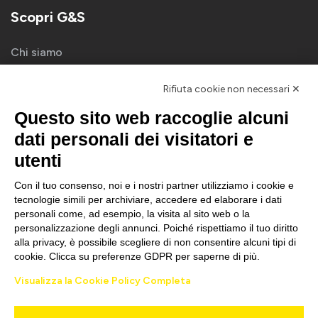
Scopri G&S
Chi siamo
Blog
Rifiuta cookie non necessari ✕
Contatti
Questo sito web raccoglie alcuni
Sito b2c
dati personali dei visitatori e
utenti
Newsletter
Con il tuo consenso, noi e i nostri partner utilizziamo i cookie e
tecnologie simili per archiviare, accedere ed elaborare i dati
personali come, ad esempio, la visita al sito web o la
personalizzazione degli annunci. Poiché rispettiamo il tuo diritto
ISCRIVITI
alla privacy, è possibile scegliere di non consentire alcuni tipi di
cookie. Clicca su preferenze GDPR per saperne di più.
Visualizza la Cookie Policy Completa