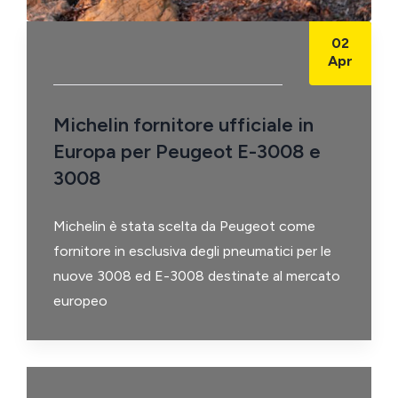
02
Apr
Michelin fornitore ufficiale in
Europa per Peugeot E-3008 e
3008
Michelin è stata scelta da Peugeot come
fornitore in esclusiva degli pneumatici per le
nuove 3008 ed E-3008 destinate al mercato
europeo